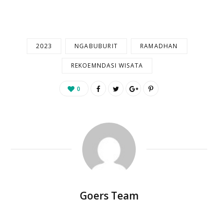
2023
NGABUBURIT
RAMADHAN
REKOEMNDASI WISATA
0
Goers Team