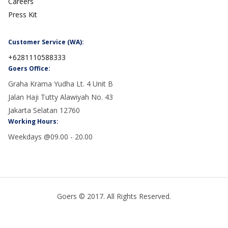
Careers
Press Kit
Customer Service (WA):
+6281110588333
Goers Office:
Graha Krama Yudha Lt. 4 Unit B
Jalan Haji Tutty Alawiyah No. 43
Jakarta Selatan 12760
Working Hours:
Weekdays @09.00 - 20.00
Goers © 2017. All Rights Reserved.