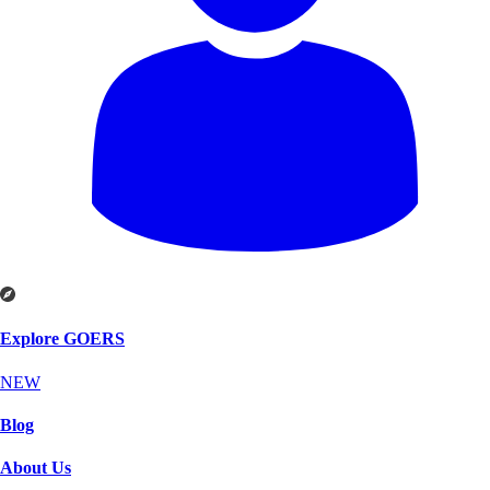
Explore GOERS
NEW
Blog
About Us