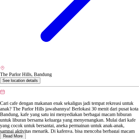
The Parlor Hills, Bandung
See location details
Cari cafe dengan makanan enak sekaligus jadi tempat rekreasi untuk
anak? The Parlor Hills jawabannya! Berlokasi 30 menit dari pusat kota
Bandung, kafe yang satu ini menyediakan berbagai macam hiburan
untuk liburan bersama keluarga yang menyenangkan. Mulai dari kafe
yang cocok untuk bersantai, aneka permainan untuk anak-anak,
sampai aktivitas menarik. Di kafenya, bisa mencoba berbagai macam
Read More
hidangan lezat, dari camilan, menu masakan Indonesia, sampai