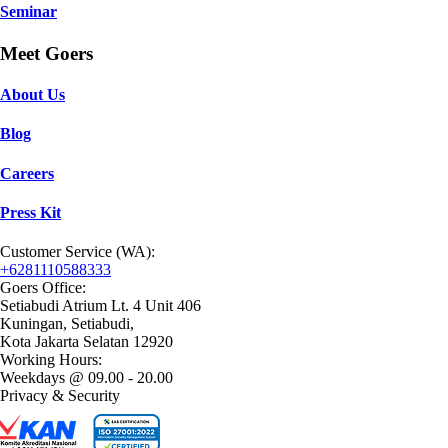
Seminar
Meet Goers
About Us
Blog
Careers
Press Kit
Customer Service (WA):
+6281110588333
Goers Office:
Setiabudi Atrium Lt. 4 Unit 406
Kuningan, Setiabudi,
Kota Jakarta Selatan 12920
Working Hours:
Weekdays @ 09.00 - 20.00
Privacy & Security