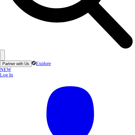
Explore
Partner with Us
NEW
Log In